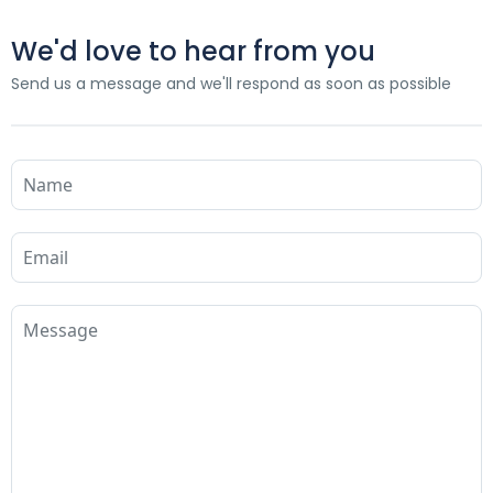
We'd love to hear from you
Send us a message and we'll respond as soon as possible