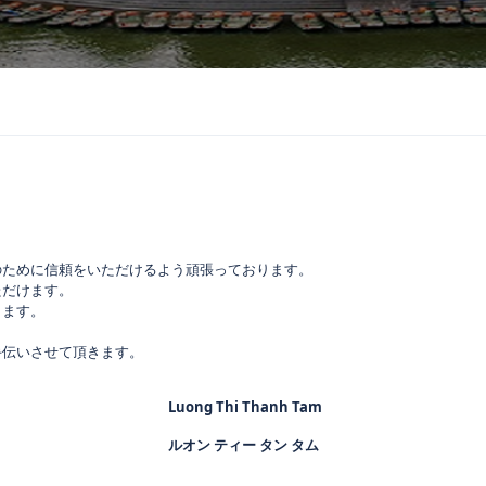
のために信頼をいただけるよう頑張っております。
ただけます。
ります。
手伝いさせて頂きます。
Luong Thi Thanh Tam
ルオン ティー タン タム