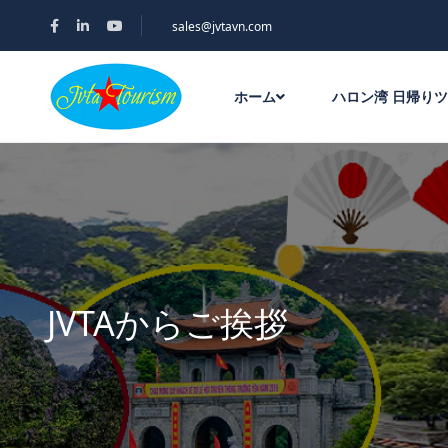
sales@jvtavn.com
ホーム
ハロン湾 日帰り
JVTAからご挨拶