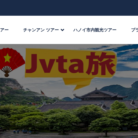
ツアー
チャンアン ツアー
ハノイ市内観光ツアー
プ