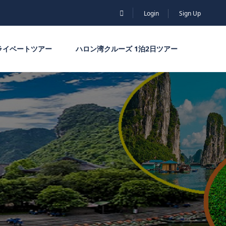
Login
Sign Up
ライベートツアー
ハロン湾クルーズ 1泊2日ツアー