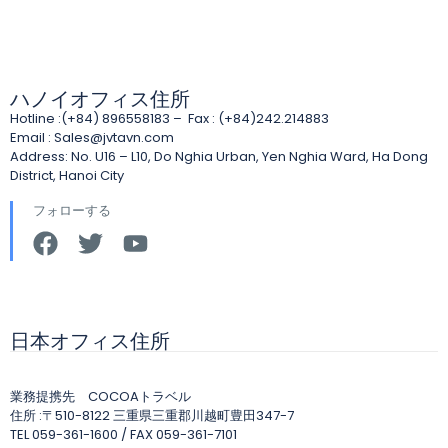
ハノイオフィス住所
Hotline :(+84) 896558183 – Fax : (+84)242.214883
Email :
Sales@jvtavn.com
Address: No. U16 – L10, Do Nghia Urban, Yen Nghia Ward, Ha Dong
District, Hanoi City
フォローする
日本オフィス住所
業務提携先 COCOAトラベル
住所 :〒510-8122 三重県三重郡川越町豊田347-7
TEL 059-361-1600 / FAX 059-361-7101