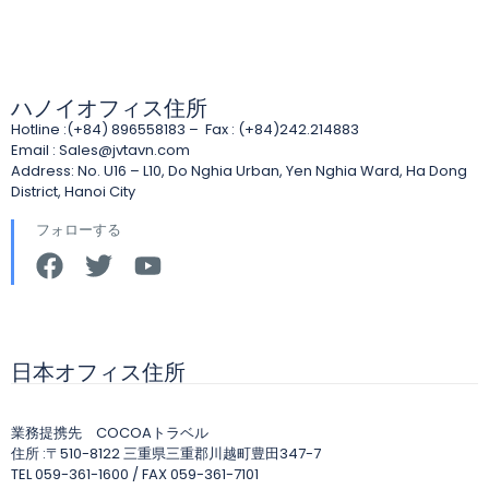
ハノイオフィス住所
Hotline :(+84) 896558183 – Fax : (+84)242.214883
Email :
Sales@jvtavn.com
Address: No. U16 – L10, Do Nghia Urban, Yen Nghia Ward, Ha Dong
District, Hanoi City
フォローする
日本オフィス住所
業務提携先 COCOAトラベル
住所 :〒510-8122 三重県三重郡川越町豊田347-7
TEL 059-361-1600 / FAX 059-361-7101