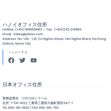
ハノイオフィス住所
Hotline :(+84) 896558183 – Fax : (+84)242.214883
Email :
Sales@jvtavn.com
Address: No. U16 – L10, Do Nghia Urban, Yen Nghia Ward, Ha Dong
District, Hanoi City
フォローする
日本オフィス住所
業務提携先 COCOAトラベル
住所 :〒510-8122 三重県三重郡川越町豊田347-7
TEL 059-361-1600 / FAX 059-361-7101