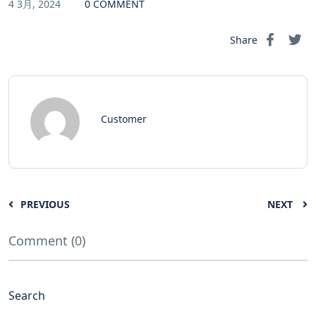
4 3月, 2024
0 COMMENT
Share
Customer
PREVIOUS
NEXT
Comment (0)
Search