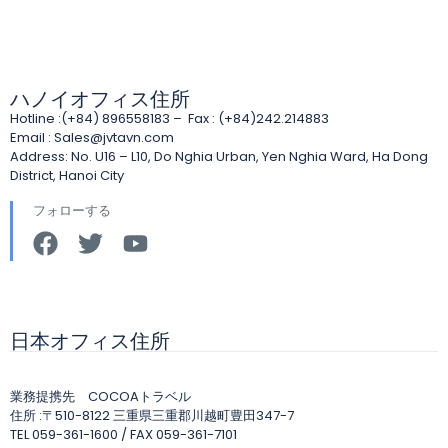
ハノイオフィス住所
Hotline :(+84) 896558183 – Fax : (+84)242.214883
Email :
Sales@jvtavn.com
Address: No. U16 – L10, Do Nghia Urban, Yen Nghia Ward, Ha Dong
District, Hanoi City
フォローする
日本オフィス住所
業務提携先 COCOAトラベル
住所 :〒510-8122 三重県三重郡川越町豊田347-7
TEL 059-361-1600 / FAX 059-361-7101